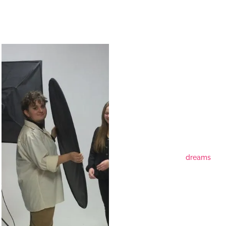
dreams