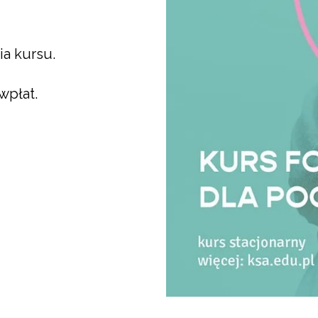
ia kursu.
wpłat.