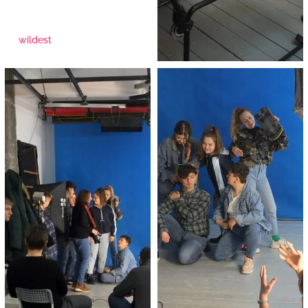
wildest