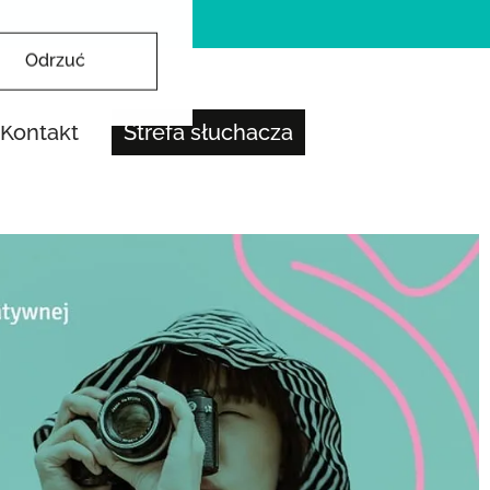
Odrzuć
Kontakt
Strefa słuchacza