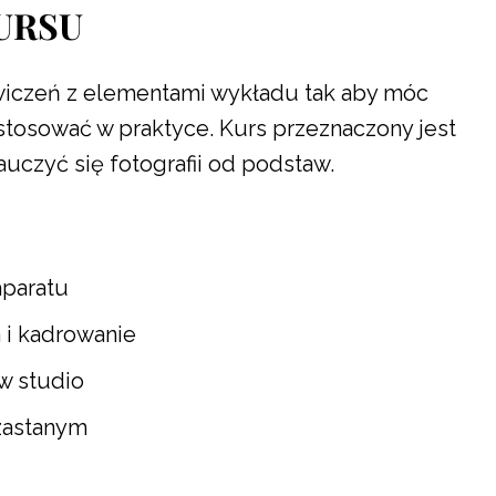
URSU
wiczeń z elementami wykładu tak aby móc
stosować w praktyce. Kurs przeznaczony jest
auczyć się fotografii od podstaw.
aparatu
 i kadrowanie
w studio
 zastanym