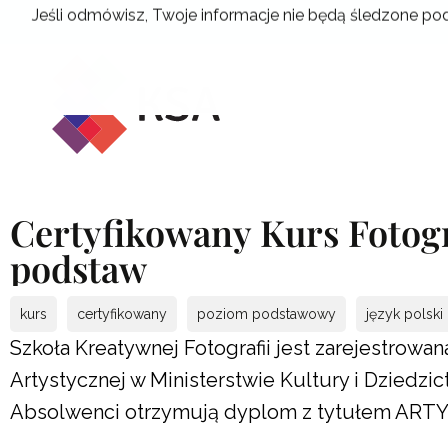
Przejdź
Jeśli odmówisz, Twoje informacje nie będą śledzone pod
do
treści
Certyfikowany Kurs Fotogr
podstaw
kurs
certyfikowany
poziom podstawowy
język polski
Szkoła Kreatywnej Fotografii jest zarejestrowa
Artystycznej w Ministerstwie Kultury i Dziedz
Absolwenci otrzymują dyplom z tytułem AR