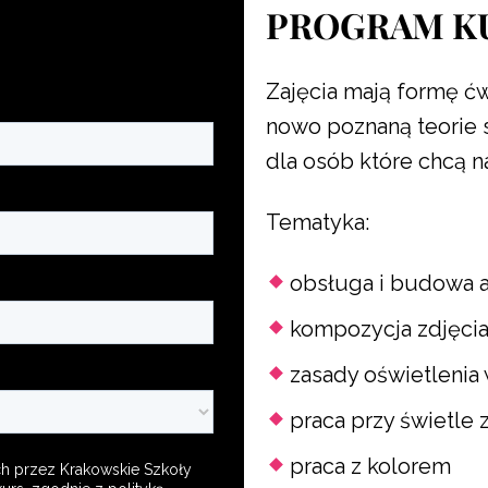
PROGRAM K
Zajęcia mają formę ć
nowo poznaną teorie 
dla osób które chcą n
Tematyka:
obsługa i budowa 
kompozycja zdjęcia
zasady oświetlenia 
praca przy świetle
praca z kolorem