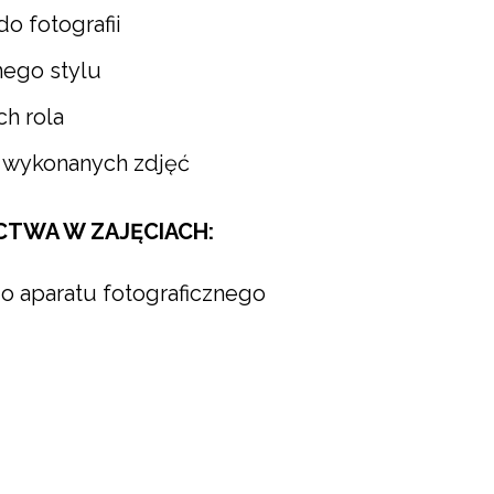
o fotografii
nego stylu
ich rola
e wykonanych zdjęć
CTWA W ZAJĘCIACH:
o aparatu fotograficznego