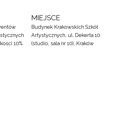
MIEJSCE
wentów
Budynek Krakowskich Szkół
ystycznych
Artystycznych, ul. Dekerta 10
kości 10%
(studio, sala nr 10), Kraków