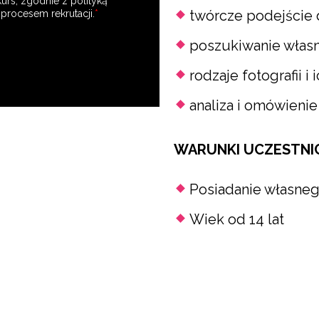
twórcze podejście d
poszukiwanie włas
rodzaje fotografii i 
analiza i omówieni
WARUNKI UCZESTNI
Posiadanie własneg
Wiek od 14 lat