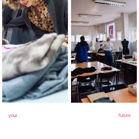
your
future