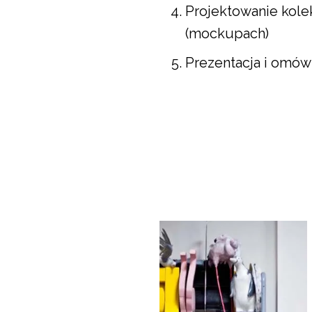
Projektowanie kole
(mockupach)
Prezentacja i omów