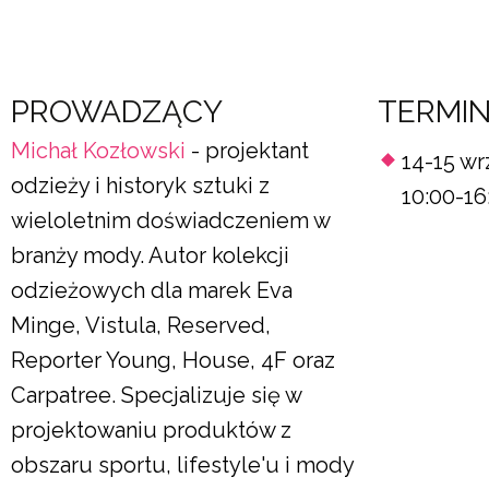
PROWADZĄCY
TERMI
Michał
Kozłowski
- projektant
14-15 wr
odzieży i historyk sztuki z
10:00-16
wieloletnim doświadczeniem w
branży mody. Autor kolekcji
odzieżowych dla marek Eva
Minge, Vistula, Reserved,
Reporter Young, House, 4F oraz
Carpatree. Specjalizuje się w
projektowaniu produktów z
obszaru sportu, lifestyle'u i mody