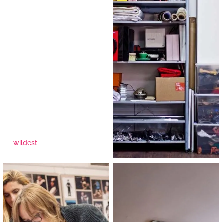
wildest