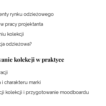
nty rynku odzieżowego
w pracy projektanta
iu kolekcji
cja odzieżowa?
anie kolekcji w praktyce
acji
a i charakteru marki
ji kolekcji i przygotowanie moodboardu