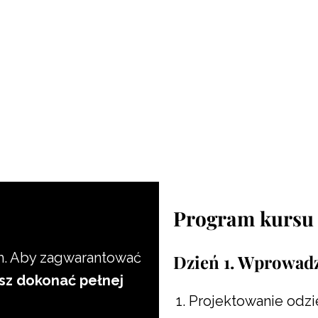
Program kursu
m. Aby zagwarantować
Dzień 1. Wprowadz
sz dokonać pełnej
Projektowanie odzi