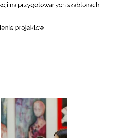
kcji na przygotowanych szablonach
ienie projektów