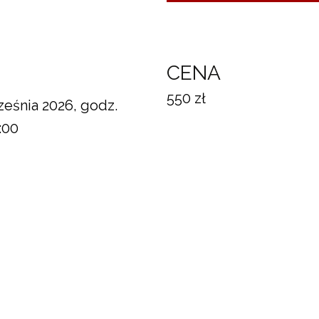
N
CENA
550 zł
ześnia 2026, godz.
:00