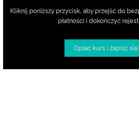
Kliknij poniższy przycisk, aby przejść do b
płatności i dokończyć rejest
Opłać kurs i zapisz się