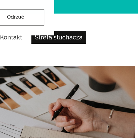
Odrzuć
Kontakt
Strefa słuchacza