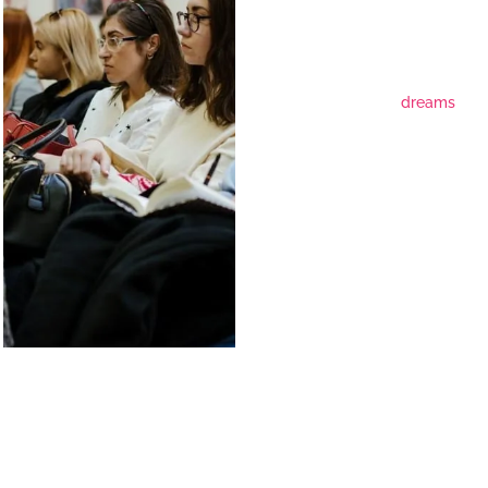
dreams