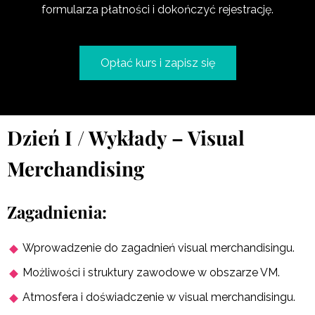
formularza płatności i dokończyć rejestrację.
Opłać kurs i zapisz się
Dzień I / Wykłady – Visual
Merchandising
Zagadnienia:
Wprowadzenie do zagadnień visual merchandisingu.
Możliwości i struktury zawodowe w obszarze VM.
Atmosfera i doświadczenie w visual merchandisingu.