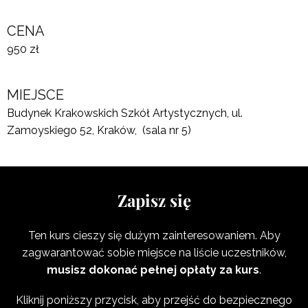
CENA
950 zł
MIEJSCE
Budynek Krakowskich Szkół Artystycznych, ul.
Zamoyskiego 52, Kraków, (sala nr 5)
Zapisz się
Ten kurs cieszy się dużym zainteresowaniem. Aby
zagwarantować sobie miejsce na liście uczestników,
musisz dokonać pełnej opłaty za kurs
.
Kliknij poniższy przycisk, aby przejść do bezpiecznego