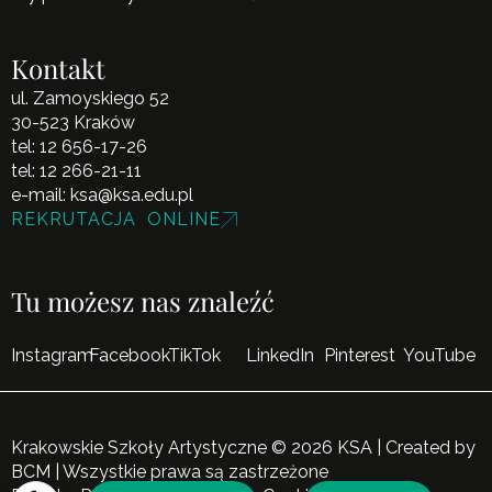
Kontakt
ul. Zamoyskiego 52
30-523 Kraków
tel:
12 656-17-26
tel:
12 266-21-11
e-mail:
ksa@ksa.edu.pl
REKRUTACJA ONLINE
Tu możesz nas znaleźć
Instagram
Facebook
TikTok
LinkedIn
Pinterest
YouTube
Krakowskie Szkoły Artystyczne © 2026 KSA | Created by
BCM
| Wszystkie prawa są zastrzeżone